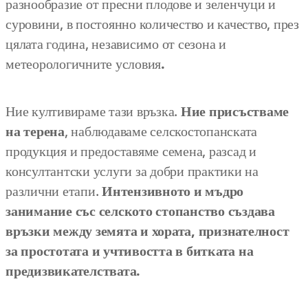
разнообразие от пресни плодове и зеленчуци и
суровини, в постоянно количество и качество, през
цялата година, независимо от сезона и
метеорологичните условия
.
Ние култивираме тази връзка.
Ние присъстваме
на терена
, наблюдаваме селскостопанската
продукция и предоставяме семена, разсад и
консултантски услуги за добри практики на
различни етапи.
Интензивното и мъдро
занимание със селското стопанство създава
връзки между земята и хората, признателност
за простотата и учтивостта в битката на
предизвикателствата.