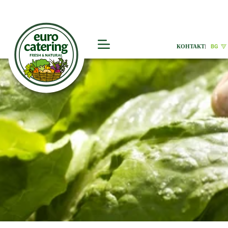
КОНТАКТ
|
BG