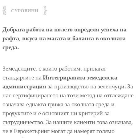
СУРОВИНИ
Добрата работа на полето определя успеха на
рафта, вкуса на масата и баланса в околната
среда.
Земеделците, с които работим, прилагат
стандартите на
Интегрираната земеделска
администрация
за производство на зеленчуци. За
нас сертифицирането на този метод на отглеждане
означава еднаква грижа за околната среда и
продуктите и е основният ни критерий за
сътрудничество. За нашите клиенти това означава,
че в Еврокетъринг могат да намерят голямо