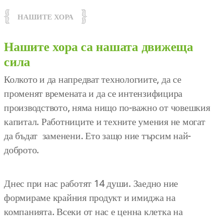
НАШИТЕ ХОРА
Нашите хора са нашата движеща
сила
Колкото и да напредват технологиите, да се
променят времената и да се интензифицира
производството, няма нищо по-важно от човешкия
капитал. Работниците и техните умения не могат
да бъдат заменени. Ето защо ние търсим най-
доброто.
Днес при нас работят 14 души. Заедно ние
формираме крайния продукт и имиджа на
компанията. Всеки от нас е ценна клетка на