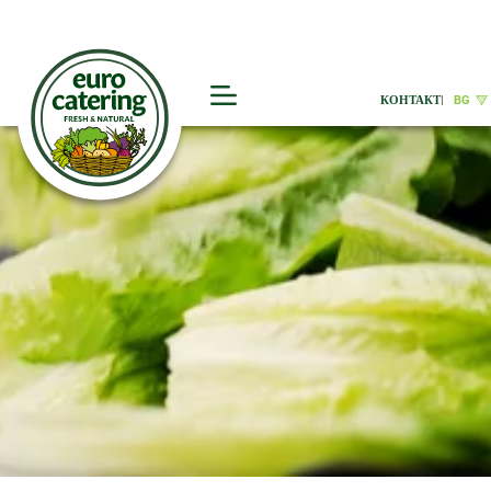
КОНТАКТ
|
BG