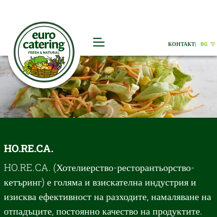
КОНТАКТ
|
BG
HO.RE.CA.
HO.RE.CA. (Хотелиерство-ресторантьорство-
кетъринг) е голяма и взискателна индустрия и
изисква ефективност на разходите, намаляване на
отпадъците, постоянно качество на продуктите.