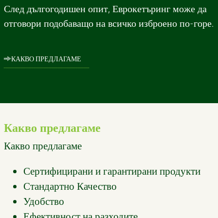
След дългогодишен опит, Еврокетъринг може да
отговори подобаващо на всичко изброено по-горе.
КАКВО ПРЕДЛАГАМЕ
Какво предлагаме
Какво предлагаме
Сертифицирани и гарантирани продукти
Стандартно Качество
Удобство
Ефективност на разходите