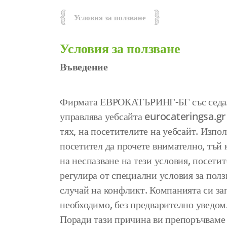
Условия за ползване
Условия за ползване
Въведение
Фирмата ЕВРОКАТЪРИНГ-БГ със седалищ
управлява уебсайта eurocateringsa.gr 
тях, на посетителите на уебсайт. Изпо
посетител да прочете внимателно, тъй 
на неспазване на тези условия, посетит
регулира от специални условия за полз
случай на конфликт. Компанията си зап
необходимо, без предварително уведом
Поради тази причина ви препоръчваме 