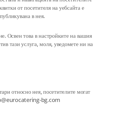
квитки от посетителя на уебсайта е
 публикувана в нея.
е. Освен това в настройките на вашия
ив тази услуга, моля, уведомете ни на
ари относно нея, посетителите могат
o@eurocatering-bg.com