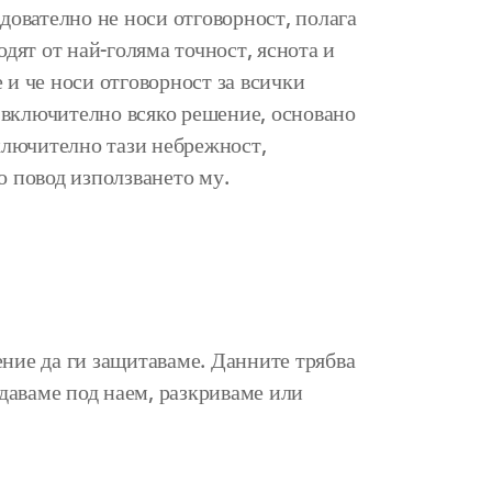
ователно не носи отговорност, полага
дят от най-голяма точност, яснота и
 и че носи отговорност за всички
, включително всяко решение, основано
включително тази небрежност,
 повод използването му.
ение да ги защитаваме. Данните трябва
 даваме под наем, разкриваме или