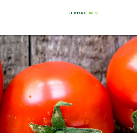
КОНТАКТ
|
BG