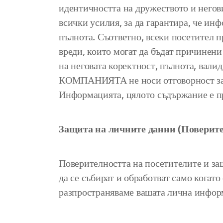
идентичността на дружеството и негов
всички усилия, за да гарантира, че ин
пълнота. Съответно, всеки посетител п
вреди, които могат да бъдат причинени
на неговата коректност, пълнота, вали
КОМПАНИЯТА не носи отговорност за щ
Информацията, цялото съдържание е п
Защита на личните данни (Поверите
Поверителността на посетителите и за
да се събират и обработват само когат
разпространяваме вашата лична инфор