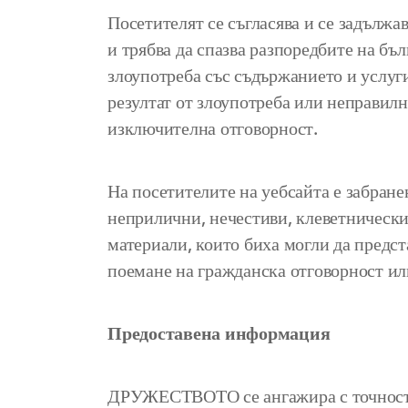
Посетителят се съгласява и се задължа
и трябва да спазва разпоредбите на бъ
злоупотреба със съдържанието и услуги
резултат от злоупотреба или неправилн
изключителна отговорност.
На посетителите на уебсайта е забранен
неприлични, нечестиви, клеветническ
материали, които биха могли да предст
поемане на гражданска отговорност ил
Предоставена информация
ДРУЖЕСТВОТО се ангажира с точността