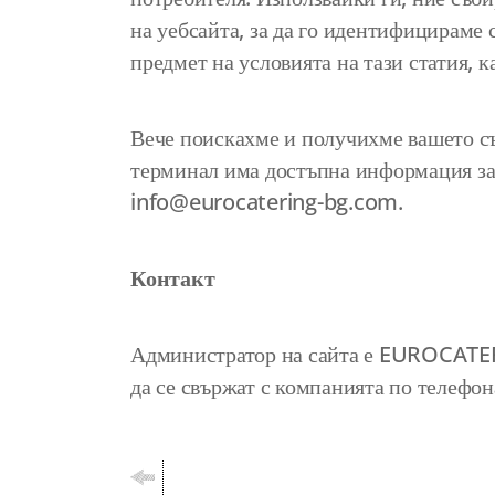
на уебсайта, за да го идентифицираме 
предмет на условията на тази статия, к
Вече поискахме и получихме вашето съ
терминал има достъпна информация за п
info@eurocatering-bg.com
.
Контакт
Администратор на сайта е EUROCATERI
да се свържат с компанията по телефо