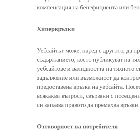
компенсация на бенефициента или бе
Хипервръзки
Уебсайтът може, наред с другото, да п
съдържанието, което публикуват на тях
уебсайтове и валидността на тяхното
задължение или възможност да контроли
предоставена връзка на уебсайта. Посе
всякакви въпроси, свързани с посещен
си запазва правото да премахва връзки 
Отговорност на потребителя