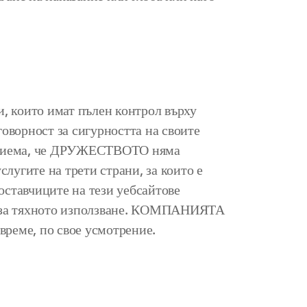
и, които имат пълен контрол върху
говорност за сигурността на своите
и приема, че ДРУЖЕСТВОТО няма
лугите на трети страни, за които е
оставчиците на тези уебсайтове
та за тяхното използване. КОМПАНИЯТА
 време, по свое усмотрение.