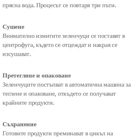
прясна вода. Процесът се повтаря три пъти.
Сушене
Внимателно измитите зеленчуци се поставят в
центрофуга, където се отцеждат и накрая се
изсушават.
Претегляне и опаковане
Зеленчуците постъпват в автоматична машина за
теглене и опаковане, откъдето се получават
крайните продукти.
Съхранение
Готовите продукти преминават в цикъл на