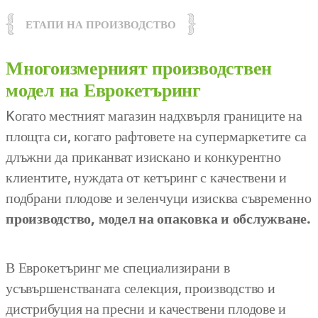
ЕТАПИ НА ПРОИЗВОДСТВО
Многоизмерният производствен
модел на Еврокетъринг
Kогато местният магазин надхвърля границите на
площта си, когато рафтовете на супермаркетите са
длъжни да приканват изискано и конкурентно
клиентите, нуждата от кетъринг с качествени и
подбрани плодове и зеленчуци изисква съвременно
производство, модел на опаковка и обслужване.
В Еврокетъринг ме специализирани в
усъвършенстваната селекция, производство и
дистрибуция на пресни и качествени плодове и