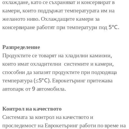
охлаждане, като се съхраняват и консервират в
камери, които поддържат температурата им на
желаното ниво. Охлаждащите камери за
консервиране работят при температури под 5°C.
Разпределение
Продуктите се товарят на хладилни камиони,
които имат охладителни системите и камери,
способни да запазят продуктите при подходяща
температура (≤5°C). Еврокетъринг притежава
автопарк от 9 автомобила.
Контрол на качеството
Системата за контрол на качеството и
проследимост на Еврокетъринг работи по време на