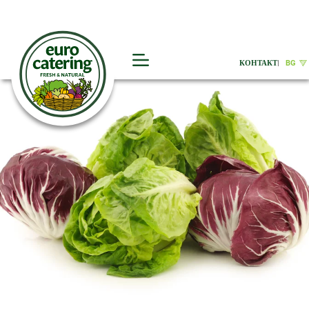
КОНТАКТ
|
BG