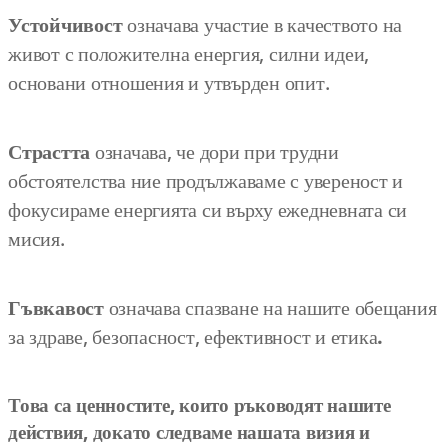
Устойчивост
означава участие в качеството на
живот с положителна енергия, силни идеи,
основани отношения и утвърден опит.
Страстта
означава, че дори при трудни
обстоятелства ние продължаваме с увереност и
фокусираме енергията си върху ежедневната си
мисия.
Гъвкавост
означава спазване на нашите обещания
за здраве, безопасност, ефективност и етика
.
Това са ценностите, които ръководят нашите
действия, докато следваме нашата визия и