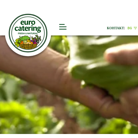
КОНТАКТ
|
BG