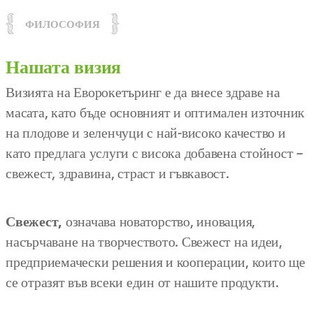
ФИЛОСОФИЯ
Нашата визия
Визията на Еворокетъринг е да внесе здраве на
масата, като бъде основният и оптимален източник
на плодове и зеленчуци с най-високо качество и
като предлага услуги с висока добавена стойност –
свежест, здравина, страст и гъвкавост.
Свежест,
означава новаторство, иновация,
насърчаване на творчеството. Свежест на идеи,
предприемачески решения и кооперации, които ще
се отразят във всеки един от нашите продукти.