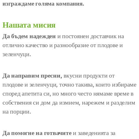
изграждаме голяма компания.
Нашата мисия
Да бъдем надежден
и постоянен доставчик на
отлично качество и разнообразие от плодове и
зеленчуци.
Да направим пресни,
вкусни продукти от
плодове и зеленчуци, точно такива, които избираме
според апетита си, но много често нямаме време в
собствения си дом да измием, нарежем и разделим
на порции.
Да помогне на готвачите
и заведенията за